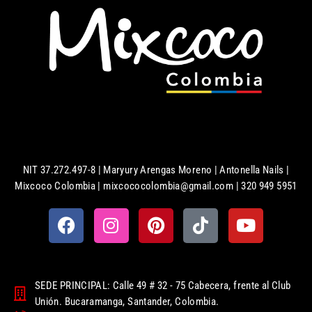
NIT 37.272.497-8 | Maryury Arengas Moreno | Antonella Nails |
Mixcoco Colombia | mixcococolombia@gmail.com | 320 949 5951
SEDE PRINCIPAL: Calle 49 # 32 - 75 Cabecera, frente al Club
Unión. Bucaramanga, Santander, Colombia.