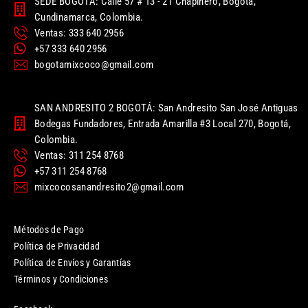
SEDE BOGOTÁ: Calle 57 # 13 - 21 Chapinero, Bogotá,
Cundinamarca, Colombia.
Ventas: 333 640 2956
+57 333 640 2956
bogotamixcoco@gmail.com
SAN ANDRESITO 2 BOGOTÁ: San Andresito San José Antiguas
Bodegas Fundadores, Entrada Amarilla #3 Local 270, Bogotá,
Colombia.
Ventas: 311 254 8768
+57 311 254 8768
mixcocosanandresito2@gmail.com
Métodos de Pago
Política de Privacidad
Política de Envíos y Garantías
Términos y Condiciones