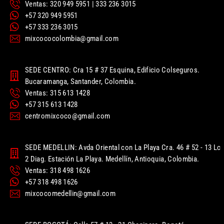
Ventas: 320 949 5951 | 333 236 3015
+57 320 949 5951
+57 333 236 3015
mixcococolombia@gmail.com
SEDE CENTRO: Cra 15 # 37 Esquina, Edificio Colseguros.
Bucaramanga, Santander, Colombia.
Ventas: 315 613 1428
+57 315 613 1428
centromixcoco@gmail.com
SEDE MEDELLIN: Avda Oriental con La Playa Cra. 46 # 52 - 13 Lc
2 Diag. Estación La Playa. Medellín, Antioquia, Colombia.
Ventas: 318 498 1626
+57 318 498 1626
mixcocomedellin@gmail.com