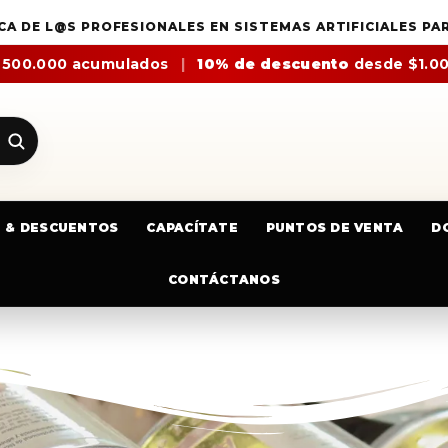
CA DE L@S PROFESIONALES EN SISTEMAS ARTIFICIALES PA
$500.000 acumulados
|
10% de descuento
desde $1.0
E & DESCUENTOS
CAPACÍTATE
PUNTOS DE VENTA
D
CONTÁCTANOS