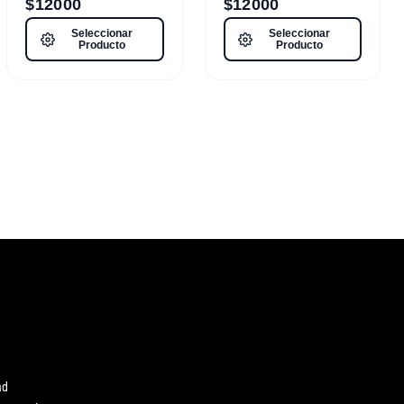
$
12000
$
12000
Seleccionar
Seleccionar
Producto
Producto
ad