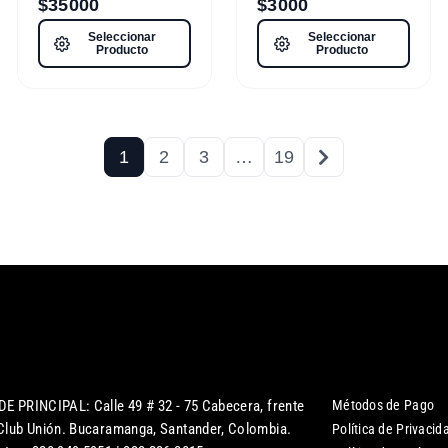
$
35000
$
3000
Seleccionar
Seleccionar
Producto
Producto
1
2
3
…
19
DE PRINCIPAL: Calle 49 # 32 - 75 Cabecera, frente
Métodos de Pago
 Club Unión. Bucaramanga, Santander, Colombia.
Política de Privacid