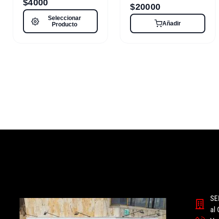
$
4000
$
20000
Seleccionar
Añadir
Producto
SE
al