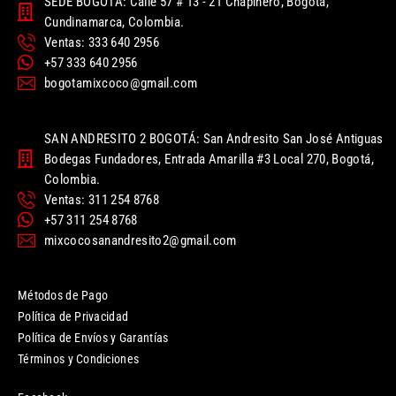
SEDE BOGOTÁ: Calle 57 # 13 - 21 Chapinero, Bogotá,
Cundinamarca, Colombia.
Ventas: 333 640 2956
+57 333 640 2956
bogotamixcoco@gmail.com
SAN ANDRESITO 2 BOGOTÁ: San Andresito San José Antiguas
Bodegas Fundadores, Entrada Amarilla #3 Local 270, Bogotá,
Colombia.
Ventas: 311 254 8768
+57 311 254 8768
mixcocosanandresito2@gmail.com
Métodos de Pago
Política de Privacidad
Política de Envíos y Garantías
Términos y Condiciones