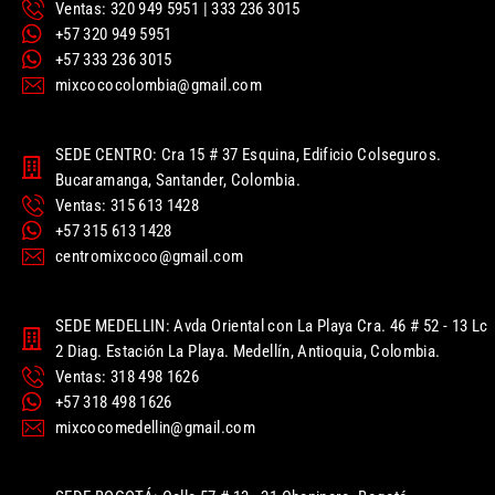
Ventas: 320 949 5951 | 333 236 3015
+57 320 949 5951
+57 333 236 3015
mixcococolombia@gmail.com
SEDE CENTRO: Cra 15 # 37 Esquina, Edificio Colseguros.
Bucaramanga, Santander, Colombia.
Ventas: 315 613 1428
+57 315 613 1428
centromixcoco@gmail.com
SEDE MEDELLIN: Avda Oriental con La Playa Cra. 46 # 52 - 13 Lc
2 Diag. Estación La Playa. Medellín, Antioquia, Colombia.
Ventas: 318 498 1626
+57 318 498 1626
mixcocomedellin@gmail.com