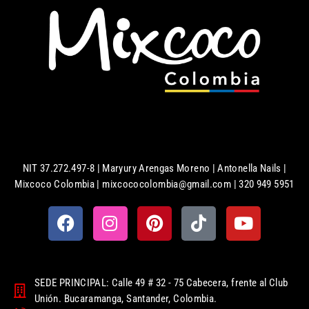
NIT 37.272.497-8 | Maryury Arengas Moreno | Antonella Nails |
Mixcoco Colombia | mixcococolombia@gmail.com | 320 949 5951
SEDE PRINCIPAL: Calle 49 # 32 - 75 Cabecera, frente al Club
Unión. Bucaramanga, Santander, Colombia.