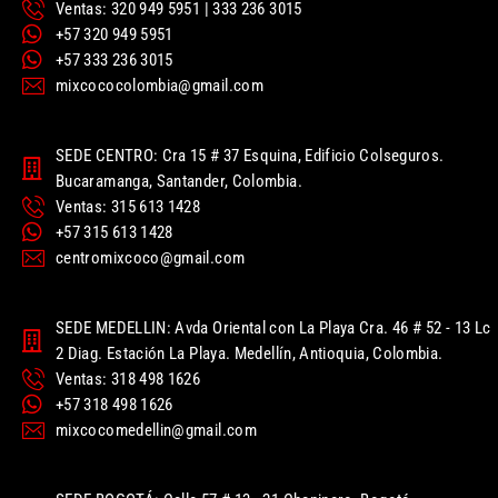
Ventas: 320 949 5951 | 333 236 3015
+57 320 949 5951
+57 333 236 3015
mixcococolombia@gmail.com
SEDE CENTRO: Cra 15 # 37 Esquina, Edificio Colseguros.
Bucaramanga, Santander, Colombia.
Ventas: 315 613 1428
+57 315 613 1428
centromixcoco@gmail.com
SEDE MEDELLIN: Avda Oriental con La Playa Cra. 46 # 52 - 13 Lc
2 Diag. Estación La Playa. Medellín, Antioquia, Colombia.
Ventas: 318 498 1626
+57 318 498 1626
mixcocomedellin@gmail.com