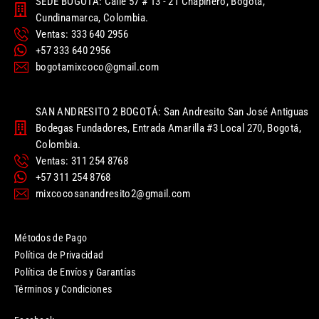
SEDE BOGOTÁ: Calle 57 # 13 - 21 Chapinero, Bogotá,
Cundinamarca, Colombia.
Ventas: 333 640 2956
+57 333 640 2956
bogotamixcoco@gmail.com
SAN ANDRESITO 2 BOGOTÁ: San Andresito San José Antiguas
Bodegas Fundadores, Entrada Amarilla #3 Local 270, Bogotá,
Colombia.
Ventas: 311 254 8768
+57 311 254 8768
mixcocosanandresito2@gmail.com
Métodos de Pago
Política de Privacidad
Política de Envíos y Garantías
Términos y Condiciones