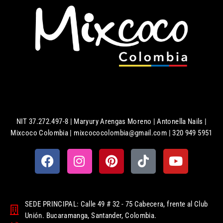
NIT 37.272.497-8 | Maryury Arengas Moreno | Antonella Nails |
Mixcoco Colombia | mixcococolombia@gmail.com | 320 949 5951
SEDE PRINCIPAL: Calle 49 # 32 - 75 Cabecera, frente al Club
Unión. Bucaramanga, Santander, Colombia.