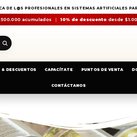
CA DE L@S PROFESIONALES EN SISTEMAS ARTIFICIALES PA
$500.000 acumulados
|
10% de descuento
desde $1.0
E & DESCUENTOS
CAPACÍTATE
PUNTOS DE VENTA
D
CONTÁCTANOS