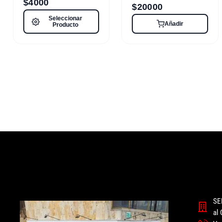
$
4000
$
20000
Seleccionar
Añadir
Producto
SE
al