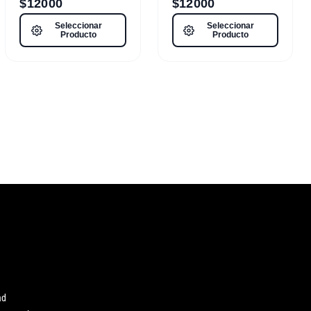
$
12000
$
12000
Seleccionar
Seleccionar
Producto
Producto
ad