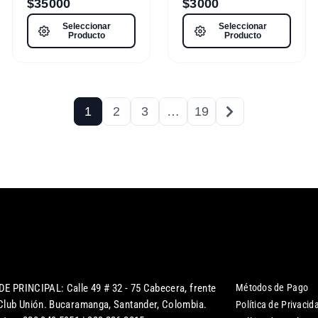
$
35000
$
3000
Seleccionar
Seleccionar
Producto
Producto
1
2
3
…
19
DE PRINCIPAL: Calle 49 # 32 - 75 Cabecera, frente
Métodos de Pago
 Club Unión. Bucaramanga, Santander, Colombia.
Política de Privacid