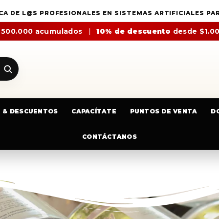
CA DE L@S PROFESIONALES EN SISTEMAS ARTIFICIALES PA
$500.000 acumulados
|
10% de descuento
desde $1.0
E & DESCUENTOS
CAPACÍTATE
PUNTOS DE VENTA
D
CONTÁCTANOS