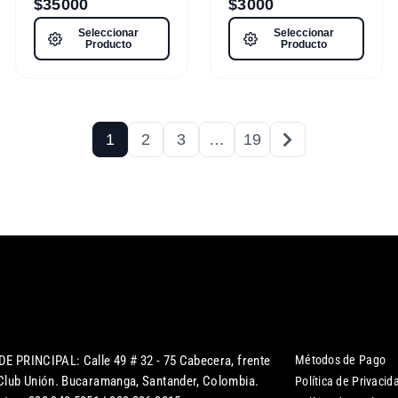
$
35000
$
3000
Seleccionar
Seleccionar
Producto
Producto
1
2
3
…
19
DE PRINCIPAL: Calle 49 # 32 - 75 Cabecera, frente
Métodos de Pago
 Club Unión. Bucaramanga, Santander, Colombia.
Política de Privacid