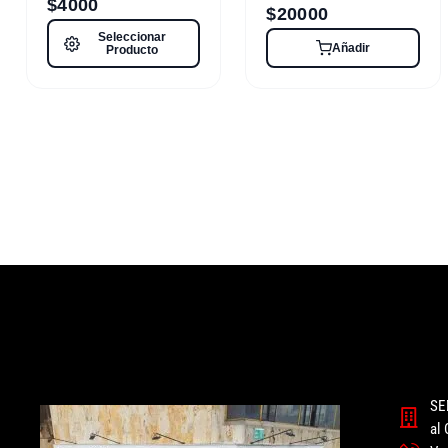
$
4000
$
20000
Seleccionar
Añadir
Producto
SE
al