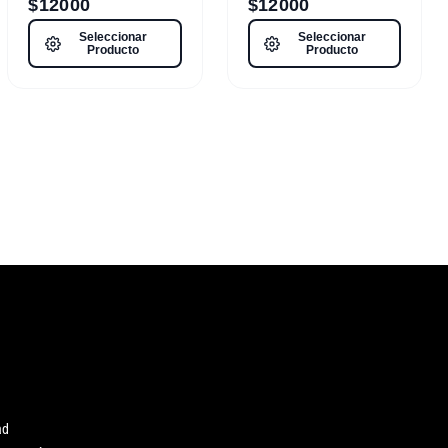
$
12000
$
12000
Seleccionar
Seleccionar
Producto
Producto
ad