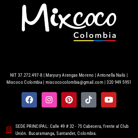
NIT 37.272.497-8 | Maryury Arengas Moreno | Antonella Nails |
Mixcoco Colombia | mixcococolombia@gmail.com | 320 949 5951
SEDE PRINCIPAL: Calle 49 # 32 - 75 Cabecera, frente al Club
Unión. Bucaramanga, Santander, Colombia.