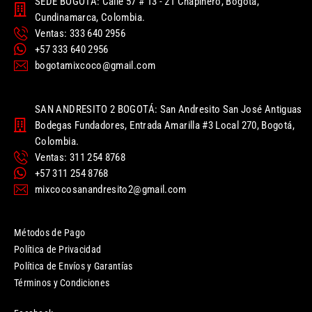
SEDE BOGOTÁ: Calle 57 # 13 - 21 Chapinero, Bogotá,
Cundinamarca, Colombia.
Ventas: 333 640 2956
+57 333 640 2956
bogotamixcoco@gmail.com
SAN ANDRESITO 2 BOGOTÁ: San Andresito San José Antiguas
Bodegas Fundadores, Entrada Amarilla #3 Local 270, Bogotá,
Colombia.
Ventas: 311 254 8768
+57 311 254 8768
mixcocosanandresito2@gmail.com
Métodos de Pago
Política de Privacidad
Política de Envíos y Garantías
Términos y Condiciones