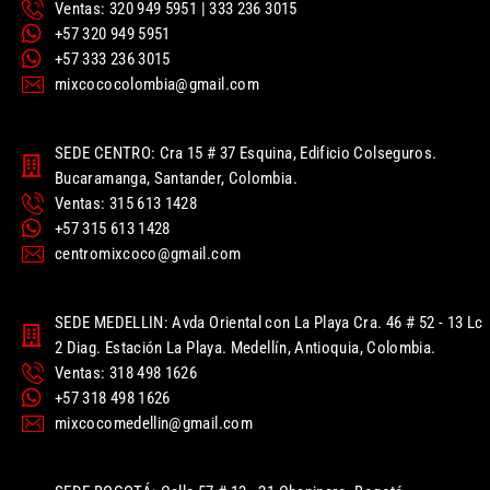
Ventas: 320 949 5951 | 333 236 3015
+57 320 949 5951
+57 333 236 3015
mixcococolombia@gmail.com
SEDE CENTRO: Cra 15 # 37 Esquina, Edificio Colseguros.
Bucaramanga, Santander, Colombia.
Ventas: 315 613 1428
+57 315 613 1428
centromixcoco@gmail.com
SEDE MEDELLIN: Avda Oriental con La Playa Cra. 46 # 52 - 13 Lc
2 Diag. Estación La Playa. Medellín, Antioquia, Colombia.
Ventas: 318 498 1626
+57 318 498 1626
mixcocomedellin@gmail.com