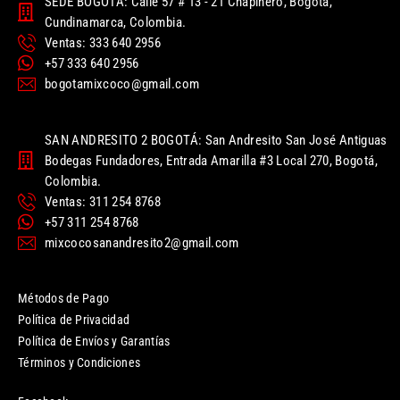
SEDE BOGOTÁ: Calle 57 # 13 - 21 Chapinero, Bogotá,
Cundinamarca, Colombia.
Ventas: 333 640 2956
+57 333 640 2956
bogotamixcoco@gmail.com
SAN ANDRESITO 2 BOGOTÁ: San Andresito San José Antiguas
Bodegas Fundadores, Entrada Amarilla #3 Local 270, Bogotá,
Colombia.
Ventas: 311 254 8768
+57 311 254 8768
mixcocosanandresito2@gmail.com
Métodos de Pago
Política de Privacidad
Política de Envíos y Garantías
Términos y Condiciones