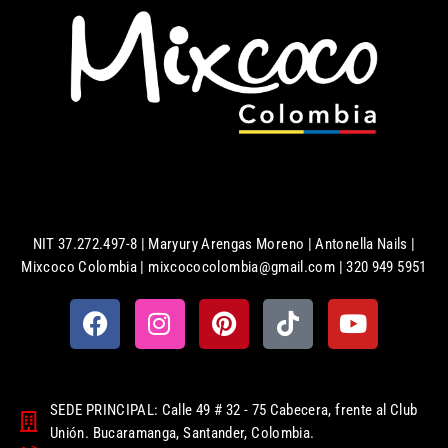
NIT 37.272.497-8 | Maryury Arengas Moreno | Antonella Nails |
Mixcoco Colombia | mixcococolombia@gmail.com | 320 949 5951
SEDE PRINCIPAL: Calle 49 # 32 - 75 Cabecera, frente al Club
Unión. Bucaramanga, Santander, Colombia.