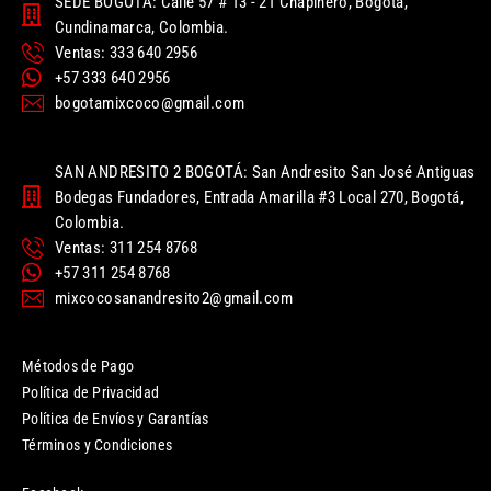
SEDE BOGOTÁ: Calle 57 # 13 - 21 Chapinero, Bogotá,
Cundinamarca, Colombia.
Ventas: 333 640 2956
+57 333 640 2956
bogotamixcoco@gmail.com
SAN ANDRESITO 2 BOGOTÁ: San Andresito San José Antiguas
Bodegas Fundadores, Entrada Amarilla #3 Local 270, Bogotá,
Colombia.
Ventas: 311 254 8768
+57 311 254 8768
mixcocosanandresito2@gmail.com
Métodos de Pago
Política de Privacidad
Política de Envíos y Garantías
Términos y Condiciones