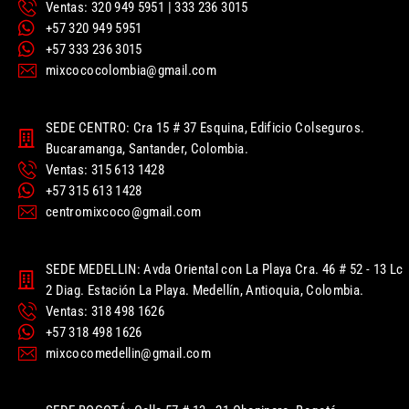
Ventas: 320 949 5951 | 333 236 3015
+57 320 949 5951
+57 333 236 3015
mixcococolombia@gmail.com
SEDE CENTRO: Cra 15 # 37 Esquina, Edificio Colseguros.
Bucaramanga, Santander, Colombia.
Ventas: 315 613 1428
+57 315 613 1428
centromixcoco@gmail.com
SEDE MEDELLIN: Avda Oriental con La Playa Cra. 46 # 52 - 13 Lc
2 Diag. Estación La Playa. Medellín, Antioquia, Colombia.
Ventas: 318 498 1626
+57 318 498 1626
mixcocomedellin@gmail.com