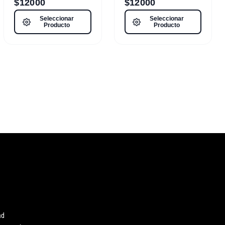
$
12000
$
12000
Seleccionar
Seleccionar
Producto
Producto
ad