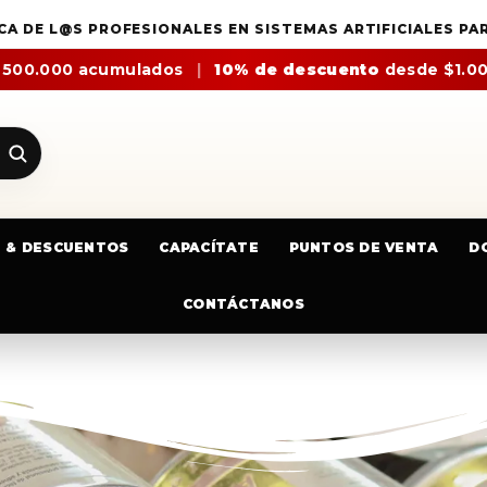
CA DE L@S PROFESIONALES EN SISTEMAS ARTIFICIALES PA
$500.000 acumulados
|
10% de descuento
desde $1.0
E & DESCUENTOS
CAPACÍTATE
PUNTOS DE VENTA
D
CONTÁCTANOS