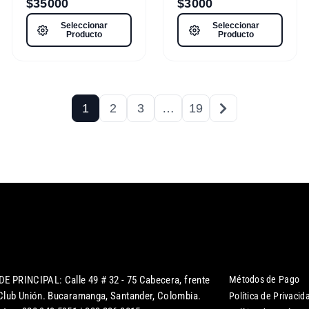
$
35000
$
3000
Seleccionar
Seleccionar
Producto
Producto
1
2
3
…
19
DE PRINCIPAL: Calle 49 # 32 - 75 Cabecera, frente
Métodos de Pago
 Club Unión. Bucaramanga, Santander, Colombia.
Política de Privacid