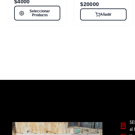
$
4000
$
20000
Seleccionar
Añadir
Producto
SE
al