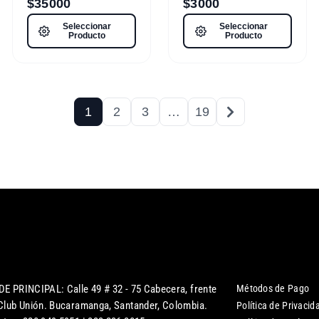
$
35000
$
3000
Seleccionar
Seleccionar
Producto
Producto
1
2
3
…
19
DE PRINCIPAL: Calle 49 # 32 - 75 Cabecera, frente
Métodos de Pago
 Club Unión. Bucaramanga, Santander, Colombia.
Política de Privacid