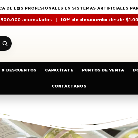
CA DE L@S PROFESIONALES EN SISTEMAS ARTIFICIALES PA
$500.000 acumulados
|
10% de descuento
desde $1.0
E & DESCUENTOS
CAPACÍTATE
PUNTOS DE VENTA
D
CONTÁCTANOS