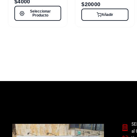
$
4000
$
20000
Seleccionar
Añadir
Producto
SE
al