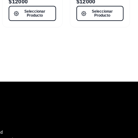
$
12000
$
12000
Seleccionar
Seleccionar
Producto
Producto
ad