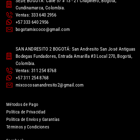
SEDE BOGOTÁ: Calle 57 # 13 - 21 Chapinero, Bogotá,
Cundinamarca, Colombia.
Ventas: 333 640 2956
+57 333 640 2956
bogotamixcoco@gmail.com
SAN ANDRESITO 2 BOGOTÁ: San Andresito San José Antiguas
Bodegas Fundadores, Entrada Amarilla #3 Local 270, Bogotá,
Colombia.
Ventas: 311 254 8768
+57 311 254 8768
mixcocosanandresito2@gmail.com
Métodos de Pago
Política de Privacidad
Política de Envíos y Garantías
Términos y Condiciones