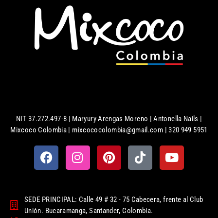
NIT 37.272.497-8 | Maryury Arengas Moreno | Antonella Nails |
Mixcoco Colombia | mixcococolombia@gmail.com | 320 949 5951
SEDE PRINCIPAL: Calle 49 # 32 - 75 Cabecera, frente al Club
Unión. Bucaramanga, Santander, Colombia.