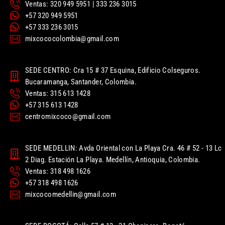
Ventas: 320 949 5951 | 333 236 3015
+57 320 949 5951
+57 333 236 3015
mixcococolombia@gmail.com
SEDE CENTRO: Cra 15 # 37 Esquina, Edificio Colseguros.
Bucaramanga, Santander, Colombia.
Ventas: 315 613 1428
+57 315 613 1428
centromixcoco@gmail.com
SEDE MEDELLIN: Avda Oriental con La Playa Cra. 46 # 52 - 13 Lc
2 Diag. Estación La Playa. Medellín, Antioquia, Colombia.
Ventas: 318 498 1626
+57 318 498 1626
mixcocomedellin@gmail.com