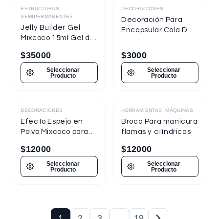
ESTRUCTURAS,
DECORACIONES
SEMIPERMANENTES
Decoración Para
Jelly Builder Gel
Encapsular Cola De
Mixcoco 15ml Gel de
Sirena Tornasol
Construcción
$
35000
$
3000
Seleccionar
Seleccionar
Producto
Producto
DECORACIONES
HERRAMIENTAS, MÁQUINAS
Destacado
Efecto Espejo en
Broca Para manicura
Polvo Mixcoco para
flamas y cilíndricas
uñas
$
12000
$
12000
Seleccionar
Seleccionar
Producto
Producto
1
2
3
…
19