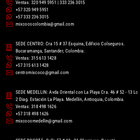
Ventas: 320 949 5951 | 333 236 3015
+57 320 949 5951
+57 333 236 3015
mixcococolombia@gmail.com
SEDE CENTRO: Cra 15 # 37 Esquina, Edificio Colseguros.
Bucaramanga, Santander, Colombia.
Ventas: 315 613 1428
+57 315 613 1428
centromixcoco@gmail.com
SEDE MEDELLIN: Avda Oriental con La Playa Cra. 46 # 52 - 13 Lc
2 Diag. Estación La Playa. Medellín, Antioquia, Colombia.
Ventas: 318 498 1626
+57 318 498 1626
mixcocomedellin@gmail.com