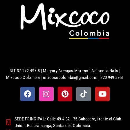
NIT 37.272.497-8 | Maryury Arengas Moreno | Antonella Nails |
Mixcoco Colombia | mixcococolombia@gmail.com | 320 949 5951
SEDE PRINCIPAL: Calle 49 # 32 - 75 Cabecera, frente al Club
Unión. Bucaramanga, Santander, Colombia.