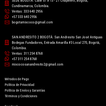
SEDE BOGOTÁ: Calle 57 # 13 - 21 Chapinero, Bogotá,
Cundinamarca, Colombia.
Ventas: 333 640 2956
+57 333 640 2956
bogotamixcoco@gmail.com
SAN ANDRESITO 2 BOGOTÁ: San Andresito San José Antiguas
Bodegas Fundadores, Entrada Amarilla #3 Local 270, Bogotá,
Colombia.
Ventas: 311 254 8768
+57 311 254 8768
mixcocosanandresito2@gmail.com
Métodos de Pago
Política de Privacidad
Política de Envíos y Garantías
Términos y Condiciones