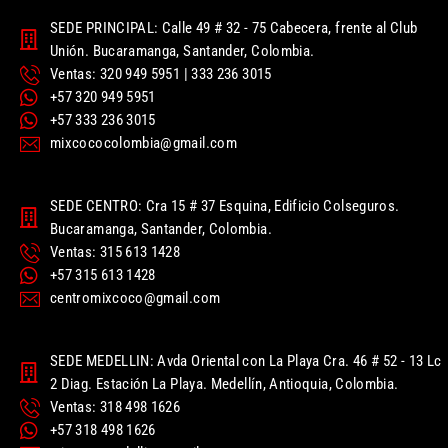
SEDE PRINCIPAL: Calle 49 # 32 - 75 Cabecera, frente al Club
Unión. Bucaramanga, Santander, Colombia.
Ventas: 320 949 5951 | 333 236 3015
+57 320 949 5951
+57 333 236 3015
mixcococolombia@gmail.com
SEDE CENTRO: Cra 15 # 37 Esquina, Edificio Colseguros.
Bucaramanga, Santander, Colombia.
Ventas: 315 613 1428
+57 315 613 1428
centromixcoco@gmail.com
SEDE MEDELLIN: Avda Oriental con La Playa Cra. 46 # 52 - 13 Lc
2 Diag. Estación La Playa. Medellín, Antioquia, Colombia.
Ventas: 318 498 1626
+57 318 498 1626