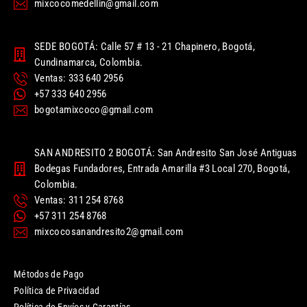
mixcocomedellin@gmail.com
SEDE BOGOTÁ: Calle 57 # 13 - 21 Chapinero, Bogotá,
Cundinamarca, Colombia.
Ventas: 333 640 2956
+57 333 640 2956
bogotamixcoco@gmail.com
SAN ANDRESITO 2 BOGOTÁ: San Andresito San José Antiguas
Bodegas Fundadores, Entrada Amarilla #3 Local 270, Bogotá,
Colombia.
Ventas: 311 254 8768
+57 311 254 8768
mixcocosanandresito2@gmail.com
Métodos de Pago
Política de Privacidad