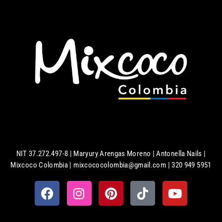
NIT 37.272.497-8 | Maryury Arengas Moreno | Antonella Nails |
Mixcoco Colombia | mixcococolombia@gmail.com | 320 949 5951