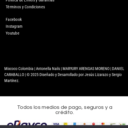
Política de Envíos y Garantías
Términos y Condiciones
Facebook
Instagram
Youtube
Mixcoco Colombia | Antonella Nails | MARYURY ARENGAS MORENO | DANIEL
CARABALLO | © 2025 Diseñado y Desarrollado por Jesús Lizarazo y Sergio
Martínez.
Todos los medios de pago, seguros y a
crédito.
Nombre