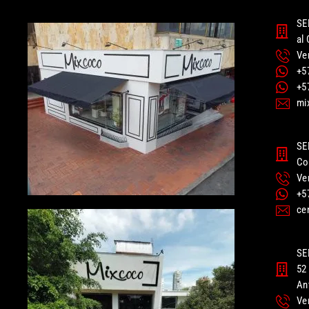
SE
al
Ve
+5
+5
mi
SE
Co
Ve
+5
ce
SE
52 
An
Ve