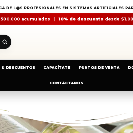
CA DE L@S PROFESIONALES EN SISTEMAS ARTIFICIALES PA
$500.000 acumulados
|
10% de descuento
desde $1.0
E & DESCUENTOS
CAPACÍTATE
PUNTOS DE VENTA
D
CONTÁCTANOS